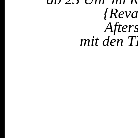
{Reva
After
mit den T