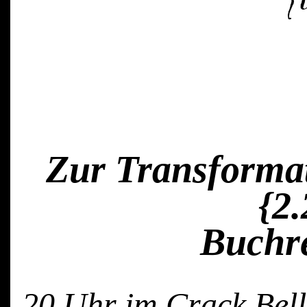
Zur Transformat
{2
Buchre
20 Uhr im Crack Bell